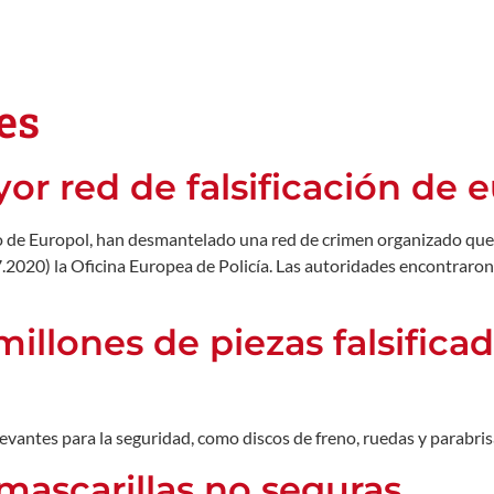
es
r red de falsificación de 
poyo de Europol, han desmantelado una red de crimen organizado que 
.2020) la Oficina Europea de Policía. Las autoridades encontraron v
millones de piezas falsific
antes para la seguridad, como discos de freno, ruedas y parabris
 mascarillas no seguras