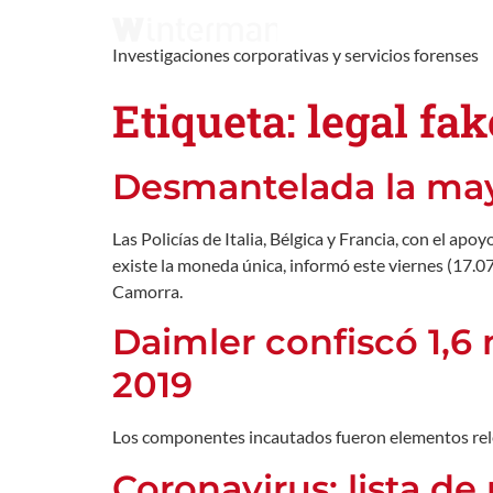
Investigaciones corporativas y servicios forenses
Etiqueta:
legal fak
Desmantelada la mayo
Las Policías de Italia, Bélgica y Francia, con el a
existe la moneda única, informó este viernes (17.07
Camorra.
Daimler confiscó 1,6 
2019
Los componentes incautados fueron elementos relev
Coronavirus: lista de