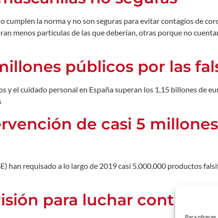
o cumplen la norma y no son seguras para evitar contagios de coro
tran menos partículas de las que deberían, otras porque no cuentan 
illones públicos por las fal
os y el cuidado personal en España superan los 1,15 billones de eur
s
tervención de casi 5 millone
E) han requisado a lo largo de 2019 casi 5.000.000 productos fals
ión para luchar contra las 
Para ofrecer 