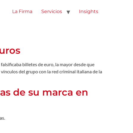
La Firma
Servicios
Insights
euros
falsificaba billetes de euro, la mayor desde que
ínculos del grupo con la red criminal italiana de la
adas de su marca en
as.