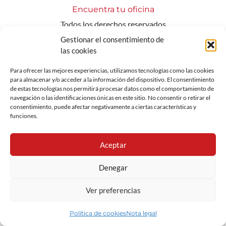
Encuentra tu oficina
Todos los derechos reservados
Gestionar el consentimiento de
las cookies
Para ofrecer las mejores experiencias, utilizamos tecnologías como las cookies
para almacenar y/o acceder a la información del dispositivo. El consentimiento
de estas tecnologías nos permitirá procesar datos como el comportamiento de
navegación o las identificaciones únicas en este sitio. No consentir o retirar el
consentimiento, puede afectar negativamente a ciertas características y
funciones.
Aceptar
Denegar
Ver preferencias
Política de cookies
Nota legal