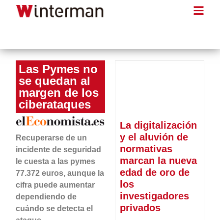
Las Pymes no
se quedan al
margen de los
ciberataques
La digitalización
y el aluvión de
Recuperarse de un
normativas
incidente de seguridad
marcan la nueva
le cuesta a las pymes
edad de oro de
77.372 euros, aunque la
los
cifra puede aumentar
investigadores
dependiendo de
privados
cuándo se detecta el