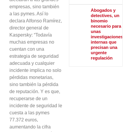
empresas, sino también
Abogados y
a las pymes. Así lo
detectives, un
binomio
declara Alfonso Ramírez,
necesario para
director general de
unas
Kaspersky: “Todavía
investigaciones
internas que
muchas empresas no
precisan una
cuentan con una
urgente
estrategia de seguridad
regulación
adecuada y cualquier
incidente implica no solo
pérdidas monetarias,
sino también la pérdida
de reputación. Y es que,
recuperarse de un
incidente de seguridad le
cuesta a las pymes
77.372 euros,
aumentando la cifra