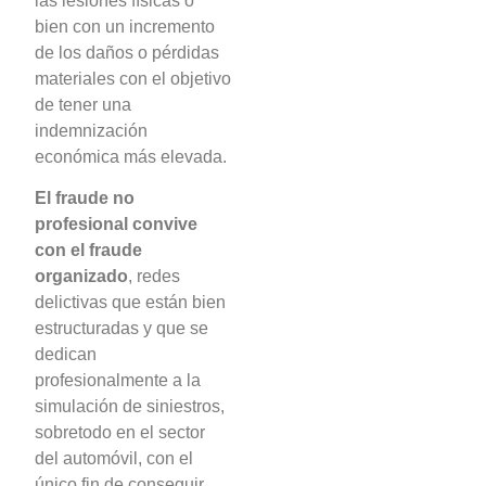
las lesiones físicas o
bien con un incremento
de los daños o pérdidas
materiales con el objetivo
de tener una
indemnización
económica más elevada.
El fraude no
profesional convive
con el fraude
organizado
, redes
delictivas que están bien
estructuradas y que se
dedican
profesionalmente a la
simulación de siniestros,
sobretodo en el sector
del automóvil, con el
único fin de conseguir