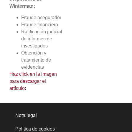
Winterman:
Fraude asegurador
Fraude financiero
Ratificación judicial
de informes de
investigados
Obtención y
tratamiento de
evidencias
Haz click en la imagen
para descargar el
artículo:
Nota legal
Política de cookies