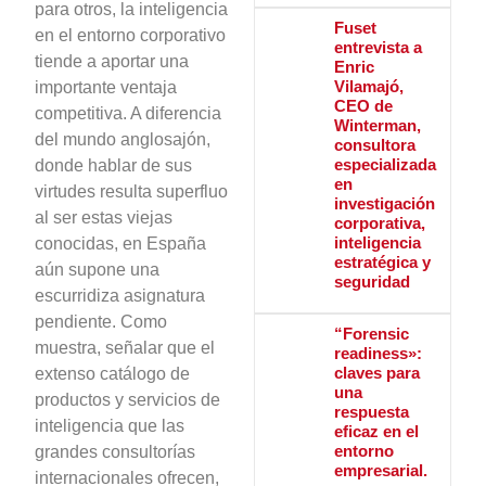
para otros, la inteligencia
Fuset
en el entorno corporativo
entrevista a
tiende a aportar una
Enric
Vilamajó,
importante ventaja
CEO de
competitiva. A diferencia
Winterman,
del mundo anglosajón,
consultora
especializada
donde hablar de sus
en
virtudes resulta superfluo
investigación
al ser estas viejas
corporativa,
inteligencia
conocidas, en España
estratégica y
aún supone una
seguridad
escurridiza asignatura
pendiente. Como
“Forensic
muestra, señalar que el
readiness»:
claves para
extenso catálogo de
una
productos y servicios de
respuesta
inteligencia que las
eficaz en el
entorno
grandes consultorías
empresarial.
internacionales ofrecen,