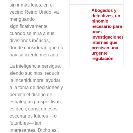
sin ir más lejos, en el
Abogados y
vecino Reino Unido, va
detectives, un
menguando
binomio
necesario para
significativamente
unas
cuando se mira a sus
investigaciones
divisiones ibéricas,
internas que
precisan una
donde consideran que no
urgente
hay suficiente mercado.
regulación
La inteligencia persigue,
siendo sucintos, reducir
la incertidumbre, ayudar
a la toma de decisiones y
permitir el diseño de
estrategias prospectivas,
es decir, construir esos
escenarios futuros —o
futuribles— tan
interesantes. Dicho así,