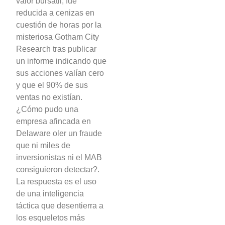
valor bursátil, fue
reducida a cenizas en
cuestión de horas por la
misteriosa Gotham City
Research tras publicar
un informe indicando que
sus acciones valían cero
y que el 90% de sus
ventas no existían.
¿Cómo pudo una
empresa afincada en
Delaware oler un fraude
que ni miles de
inversionistas ni el MAB
consiguieron detectar?.
La respuesta es el uso
de una inteligencia
táctica que desentierra a
los esqueletos más