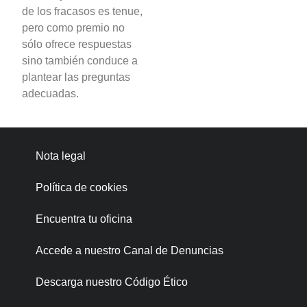
de los fracasos es tenue,
pero como premio no
sólo ofrece respuestas
sino también conduce a
plantear las preguntas
adecuadas.
Nota legal
Política de cookies
Encuentra tu oficina
Accede a nuestro Canal de Denuncias
Descarga nuestro Código Ético