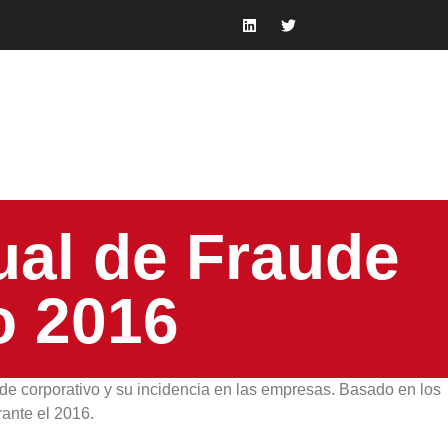
ual de Fraude
o 2016
de corporativo y su incidencia en las empresas. Basado en los
ante el 2016.