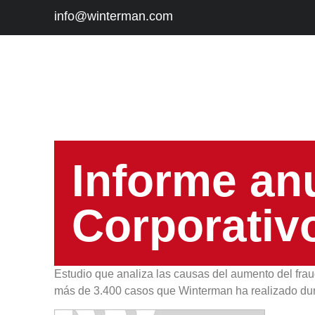
info@winterman.com
Informe an
Corporativ
Estudio que analiza las causas del aumento del frau
más de 3.400 casos que Winterman ha realizado dur