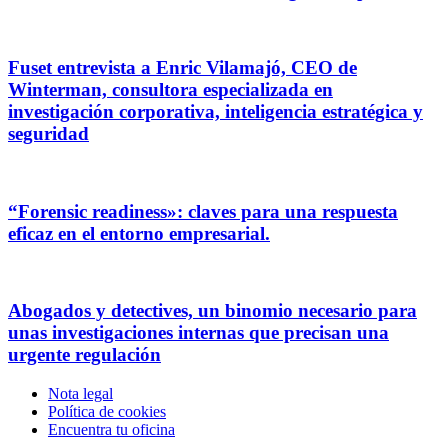
Fuset entrevista a Enric Vilamajó, CEO de
Winterman, consultora especializada en
investigación corporativa, inteligencia estratégica y
seguridad
“Forensic readiness»: claves para una respuesta
eficaz en el entorno empresarial.
Abogados y detectives, un binomio necesario para
unas investigaciones internas que precisan una
urgente regulación
Nota legal
Política de cookies
Encuentra tu oficina