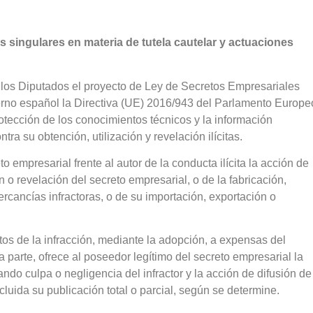
s singulares en materia de tutela cautelar y actuaciones
de los Diputados el proyecto de Ley de Secretos Empresariales
terno español la Directiva (UE) 2016/943 del Parlamento Europe
rotección de los conocimientos técnicos y la información
ra su obtención, utilización y revelación ilícitas.
o empresarial frente al autor de la conducta ilícita la acción de
n o revelación del secreto empresarial, o de la fabricación,
ercancías infractoras, o de su importación, exportación o
tos de la infracción, mediante la adopción, a expensas del
a parte, ofrece al poseedor legítimo del secreto empresarial la
ndo culpa o negligencia del infractor y la acción de difusión de
ncluida su publicación total o parcial, según se determine.