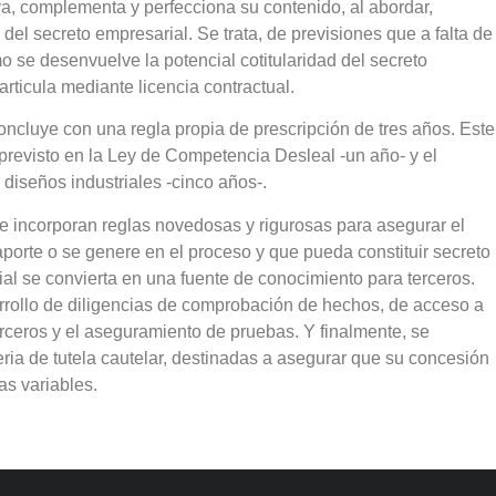
tiva, complementa y perfecciona su contenido, al abordar,
 del secreto empresarial. Se trata, de previsiones que a falta de
 se desenvuelve la potencial cotitularidad del secreto
 articula mediante licencia contractual.
oncluye con una regla propia de prescripción de tres años. Este
l previsto en la Ley de Competencia Desleal -un año- y el
diseños industriales -cinco años-.
e incorporan reglas novedosas y rigurosas para asegurar el
aporte o se genere en el proceso y que pueda constituir secreto
cial se convierta en una fuente de conocimiento para terceros.
rrollo de diligencias de comprobación de hechos, de acceso a
erceros y el aseguramiento de pruebas. Y finalmente, se
eria de tutela cautelar, destinadas a asegurar que su concesión
s variables.