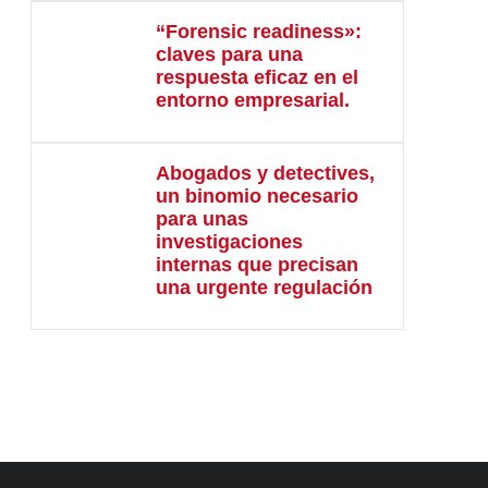
“Forensic readiness»:
claves para una
respuesta eficaz en el
entorno empresarial.
Abogados y detectives,
un binomio necesario
para unas
investigaciones
internas que precisan
una urgente regulación