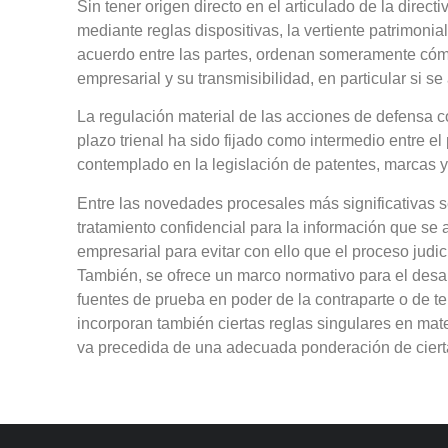
Sin tener origen directo en el articulado de la direc
mediante reglas dispositivas, la vertiente patrimonial
acuerdo entre las partes, ordenan someramente cómo
empresarial y su transmisibilidad, en particular si se
La regulación material de las acciones de defensa c
plazo trienal ha sido fijado como intermedio entre e
contemplado en la legislación de patentes, marcas y 
Entre las novedades procesales más significativas s
tratamiento confidencial para la información que se 
empresarial para evitar con ello que el proceso judi
También, se ofrece un marco normativo para el desa
fuentes de prueba en poder de la contraparte o de t
incorporan también ciertas reglas singulares en mat
va precedida de una adecuada ponderación de cierta