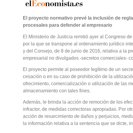
El proyecto normativo prevé la inclusión de regla
procesales para defender al empresario
El Ministerio de Justicia remitió ayer al Congreso 
por la que se transpone al ordenamiento jurídico in
y del Consejo, de 8 de junio de 2016, relativa a la p
empresarial no divulgados -secretos comerciales- cont
El proyecto permite al poseedor legítimo de un secret
cesación o en su caso de prohibición de la utilizació
ofrecimiento, comercialización o utilización de las m
almacenamiento con tales fines.
Además, le brinda la acción de remoción de los efec
infractor, de medidas correctoras apropiadas. Por otr
acción de resarcimiento de daños y perjuicios, media
la información relativa a la sentencia que se dicte, i