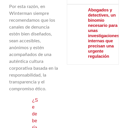
Por esta razón, en
Abogados y
Winterman siempre
detectives, un
binomio
recomendamos que los
necesario para
canales de denuncia
unas
estén bien diseñados,
investigaciones
internas que
sean accesibles,
precisan una
anónimos y estén
urgente
acompañados de una
regulación
auténtica cultura
corporativa basada en la
responsabilidad, la
transparencia y el
compromiso ético.
¿S
e
de
be
ría