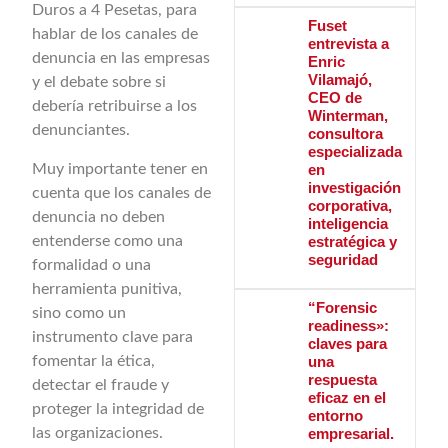
Duros a 4 Pesetas, para
Fuset
hablar de los canales de
entrevista a
denuncia en las empresas
Enric
Vilamajó,
y el debate sobre si
CEO de
debería retribuirse a los
Winterman,
denunciantes.
consultora
especializada
Muy importante tener en
en
investigación
cuenta que los canales de
corporativa,
denuncia no deben
inteligencia
entenderse como una
estratégica y
seguridad
formalidad o una
herramienta punitiva,
“Forensic
sino como un
readiness»:
instrumento clave para
claves para
fomentar la ética,
una
respuesta
detectar el fraude y
eficaz en el
proteger la integridad de
entorno
las organizaciones.
empresarial.