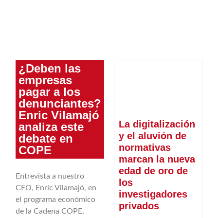
¿Deben las
empresas
pagar a los
denunciantes?
Enric Vilamajó
La digitalización
analiza este
y el aluvión de
debate en
normativas
COPE
marcan la nueva
edad de oro de
Entrevista a nuestro
los
CEO, Enric Vilamajó, en
investigadores
el programa económico
privados
de la Cadena COPE,