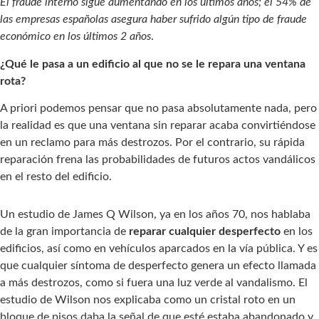
El fraude interno sigue aumentando en los últimos años; el 54% de
las empresas españolas asegura haber sufrido algún tipo de fraude
económico en los últimos 2 años
.
¿Qué le pasa a un edificio al que no se le repara una ventana
rota?
A priori podemos pensar que no pasa absolutamente nada, pero
la realidad es que una ventana sin reparar acaba convirtiéndose
en un reclamo para más destrozos. Por el contrario, su rápida
reparación frena las probabilidades de futuros actos vandálicos
en el resto del edificio.
Un estudio de James Q Wilson, ya en los años 70, nos hablaba
de la gran importancia de
reparar cualquier desperfecto
en los
edificios, así como en vehículos aparcados en la vía pública. Y es
que cualquier síntoma de desperfecto genera un efecto llamada
a más destrozos, como si fuera una luz verde al vandalismo. El
estudio de Wilson nos explicaba como un cristal roto en un
bloque de pisos daba la señal de que esté estaba abandonado y