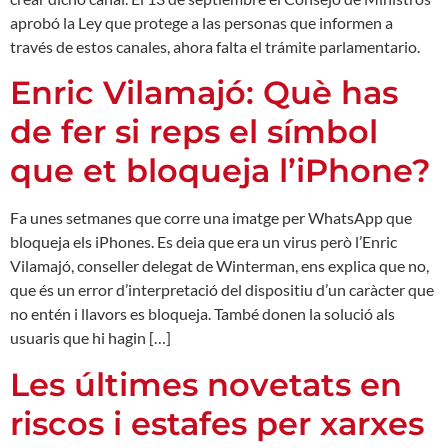
aprobó la Ley que protege a las personas que informen a
través de estos canales, ahora falta el trámite parlamentario.
Enric Vilamajó: Què has
de fer si reps el símbol
que et bloqueja l’iPhone?
Fa unes setmanes que corre una imatge per WhatsApp que
bloqueja els iPhones. Es deia que era un virus però l’Enric
Vilamajó, conseller delegat de Winterman, ens explica que no,
que és un error d’interpretació del dispositiu d’un caràcter que
no entén i llavors es bloqueja. També donen la solució als
usuaris que hi hagin […]
Les últimes novetats en
riscos i estafes per xarxes