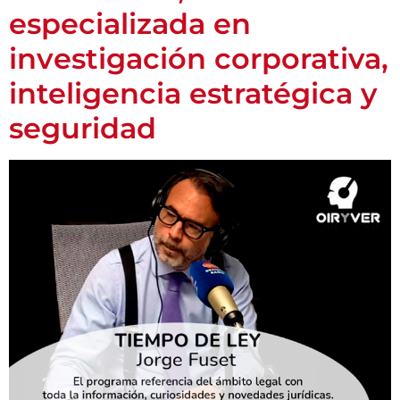
especializada en
investigación corporativa,
inteligencia estratégica y
seguridad