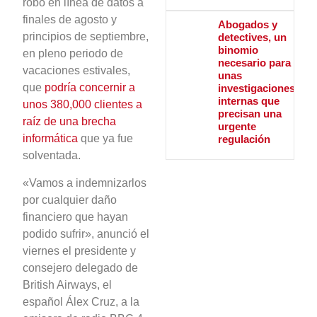
robo en línea de datos a
finales de agosto y
Abogados y
principios de septiembre,
detectives, un
binomio
en pleno periodo de
necesario para
vacaciones estivales,
unas
que
podría concernir a
investigaciones
internas que
unos 380,000 clientes a
precisan una
raíz de una brecha
urgente
informática
que ya fue
regulación
solventada.
«Vamos a indemnizarlos
por cualquier daño
financiero que hayan
podido sufrir», anunció el
viernes el presidente y
consejero delegado de
British Airways, el
español Álex Cruz, a la