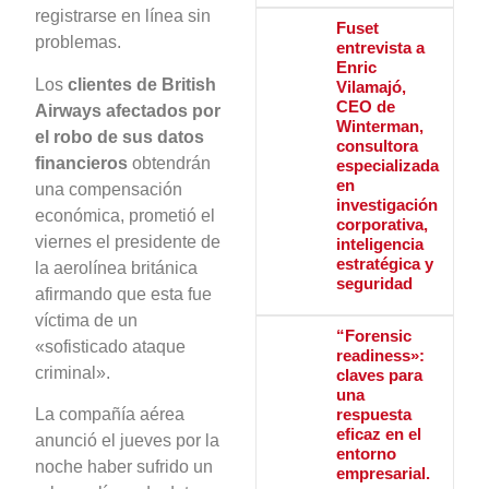
registrarse en línea sin
Fuset
problemas.
entrevista a
Enric
Los
clientes de British
Vilamajó,
CEO de
Airways afectados por
Winterman,
el robo de sus datos
consultora
financieros
obtendrán
especializada
en
una compensación
investigación
económica, prometió el
corporativa,
viernes el presidente de
inteligencia
estratégica y
la aerolínea británica
seguridad
afirmando que esta fue
víctima de un
“Forensic
«sofisticado ataque
readiness»:
criminal».
claves para
una
La compañía aérea
respuesta
eficaz en el
anunció el jueves por la
entorno
noche haber sufrido un
empresarial.