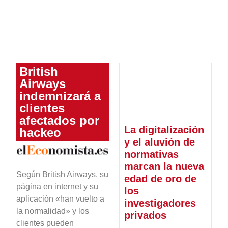
British
Airways
indemnizará a
clientes
afectados por
La digitalización
hackeo
y el aluvión de
normativas
marcan la nueva
Según British Airways, su
edad de oro de
página en internet y su
los
aplicación «han vuelto a
investigadores
la normalidad» y los
privados
clientes pueden