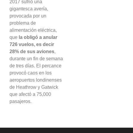
2017 sufrió una
gigantesca avería,
provocada por un
problema de
alimentación eléctrica,
que
la obligó a anular
726 vuelos, es decir
28% de sus aviones
,
durante un fin de semana
de tres días. El percance
provocó caos en los
aeropuertos londinenses
de Heathrow y Gatwick
que afectó a 75,000
pasajeros.