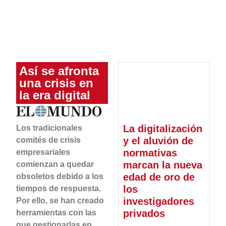
Así se afronta
una crisis en
la era digital
La digitalización
Los tradicionales
y el aluvión de
comités de crisis
normativas
empresariales
marcan la nueva
comienzan a quedar
edad de oro de
obsoletos debido a los
los
tiempos de respuesta.
investigadores
Por ello, se han creado
privados
herramientas con las
que gestionarlas en