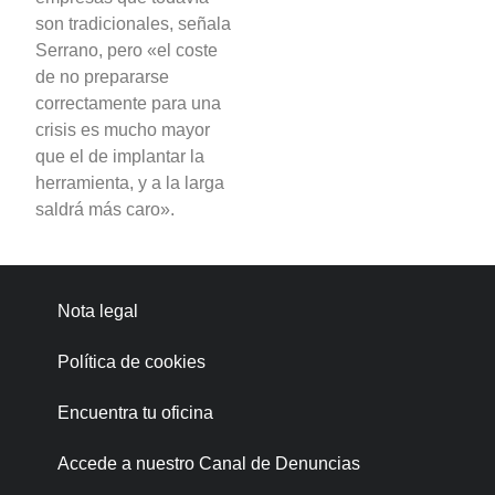
son tradicionales, señala
Serrano, pero «el coste
de no prepararse
correctamente para una
crisis es mucho mayor
que el de implantar la
herramienta, y a la larga
saldrá más caro».
Nota legal
Política de cookies
Encuentra tu oficina
Accede a nuestro Canal de Denuncias