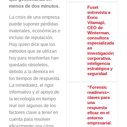
menos de dos minutos.
Fuset
entrevista a
La crisis de una empresa
Enric
Vilamajó,
puede suponer pérdidas
CEO de
materiales, económicas o
Winterman,
incluso de reputación.
consultora
especializada
Hay quien dice que los
en
métodos que se utilizan
investigación
hoy para resolverlas han
corporativa,
inteligencia
quedado obsoletos,
estratégica y
debido a la demora en
seguridad
los tiempos de respuesta.
La inmediatez, el rigor
“Forensic
informativo y el apoyo de
readiness»:
claves para
la tecnología en tiempo
una
real son algunos de los
respuesta
factores clave a tener en
eficaz en el
entorno
cuenta para resolver
empresarial.
eficazmente una crisis