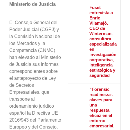
Ministerio de Justicia
Fuset
entrevista a
Enric
El Consejo General del
Vilamajó,
CEO de
Poder Judicial (CGPJ) y
Winterman,
la Comisión Nacional de
consultora
los Mercados y la
especializada
en
Competencia (CNMC)
investigación
han elevado al Ministerio
corporativa,
de Justicia sus informes
inteligencia
estratégica y
correspondientes sobre
seguridad
el anteproyecto de Ley
de Secretos
“Forensic
Empresariales, que
readiness»:
transpone al
claves para
una
ordenamiento jurídico
respuesta
español la Directiva UE
eficaz en el
2016/943 del Parlamento
entorno
empresarial.
Europeo y del Consejo,