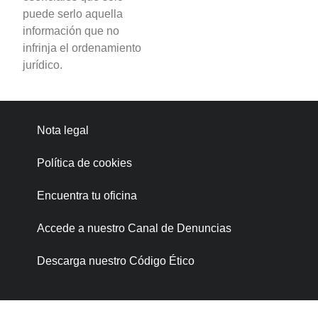
puede serlo aquella
información que no
infrinja el ordenamiento
jurídico.
Nota legal
Política de cookies
Encuentra tu oficina
Accede a nuestro Canal de Denuncias
Descarga nuestro Código Ético