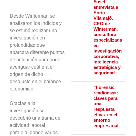
Fuset
entrevista a
Enric
Desde Winterman se
Vilamajó,
analizaron los indicios y
CEO de
Winterman,
se estimó realizar una
consultora
investigación en
especializada
profundidad que
en
investigación
abarcara diferente puntos
corporativa,
de actuación para poder
inteligencia
averiguar cuál era el
estratégica y
seguridad
origen de dicho
desajuste en el balance
“Forensic
económico.
readiness»:
claves para
Gracias a la
una
respuesta
investigación se
eficaz en el
descubrió una trama de
entorno
actividad laboral
empresarial.
paralela, donde varios