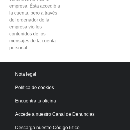
empresa. Ésta accedió a
la cuenta, pero a través
del ordenador de la
empresa vio los
contenidos de los
mensajes de la cuenta
personal.
Nota legal
Política de cookies
Encuentra tu oficina
Accede a nuestro Canal de Denuncias
Descarga nuestro Código Ético