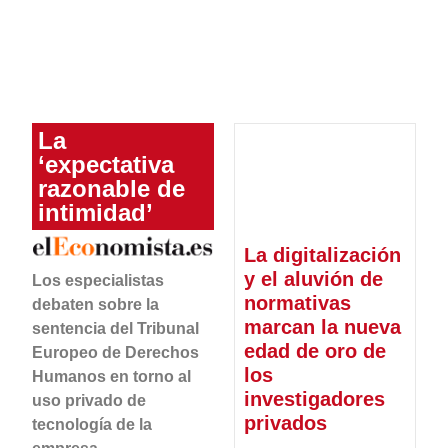
La
‘expectativa
razonable de
intimidad’
La digitalización
y el aluvión de
Los especialistas
normativas
debaten sobre la
marcan la nueva
sentencia del Tribunal
edad de oro de
Europeo de Derechos
los
Humanos en torno al
investigadores
uso privado de
privados
tecnología de la