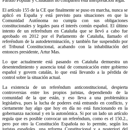
Partido Popular y Ciutadans no comparten esta interpretación legal.
El artículo 155 de la CE que finalmente se puso en marcha, nunca se
aplicó en España y está previsto para situaciones en que la
Comunidad Autónoma no cumpla con sus obligaciones
constitucionales y legales para el interés común español. El último
intento de un referéndum en Cataluña que se llevó a cabo fue
aprobado en 2012 por el Parlamento de Cataluña, llamado el
referéndum de la autodeterminación, y también fue suspendido por
el Tribunal Constitucional, acabando con la inhabilitación del
entonces presidente, Artur Mas.
Lo que actualmente está pasando en Cataluña demuestra un
desentendimiento y ausencia total de comunicación entre gobierno
español y govern catalán, lo que está llevando a la pérdida de
control sobre la situación actual.
La existencia de un referéndum anticonstitucional, despierta
controversias entre los propios juristas, dependiendo de la
comunidad de la que están, y eso lleva a una problemática
legislativa, pues la lucha de poderes está entrando en conflicto, y
ciertamente hay algo que hoy en día no está funcionando en la
gobernanza nacional y en la autonómica. Si por un lado un artículo
regula que es posible convocar un referéndum, como es el 150.2.,
pero por otro la Constitución Española no lo permite, según los
juristas españoles, una reforma Constitucional y a posteriori del