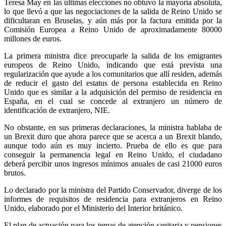
Teresa May en las últimas elecciones no obtuvo la mayoría absoluta,
lo que llevó a que las negociaciones de la salida de Reino Unido se
dificultaran en Bruselas, y aún más por la factura emitida por la
Comisión Europea a Reino Unido de aproximadamente 80000
millones de euros.
La primera ministra dice preocuparle la salida de los emigrantes
europeos de Reino Unido, indicando que está prevista una
regularización que ayude a los comunitarios que allí residen, además
de reducir el gasto del estatus de persona establecida en Reino
Unido que es similar a la adquisición del permiso de residencia en
España, en el cual se concede al extranjero un número de
identificación de extranjero, NIE.
No obstante, en sus primeras declaraciones, la ministra hablaba de
un Brexit duro que ahora parece que se acerca a un Brexit blando,
aunque todo aún es muy incierto. Prueba de ello es que para
conseguir la permanencia legal en Reino Unido, el ciudadano
deberá percibir unos ingresos mínimos anuales de casi 21000 euros
brutos.
Lo declarado por la ministra del Partido Conservador, diverge de los
informes de requisitos de residencia para extranjeros en Reino
Unido, elaborado por el Ministerio del Interior británico.
El plan de actuación para los temas de atención sanitaria y pensiones