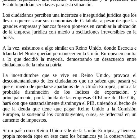
Estatuto podrían ser claves para esta situación.
Los ciudadanos perciben una incerteza e inseguridad jurídica que los
lleva a querer sacar sus economías de Cataluña, a pesar de que las
grandes empresas y bancos fueron pioneros en cambiar la ubicación
de la empresa jurídica con miedo a oscilaciones irreversibles en la
bolsa.
A la vez, asistimos a algo similar en Reino Unido, donde Escocia e
Irlanda del Norte querían permanecer en la Unión Europea en contra
a lo que decidió la mayoría, demostrando un desacuerdo entre
ciudadanos de la misma patria.
La incertidumbre que se vive en Reino Unido, provoca el
descontentamiento de los ciudadanos que no saben que pasará ya
que el miedo de quedarse apartados de la Unión Europea, junto a la
probable disminución de los índices de exportación, y
principalmente, por la huida de las empresas Offshore de The City,
hará con que sustancialmente disminuya el PIB, uniendo al hecho de
que la deuda que tiene que pagar Reino Unido a la Comisión
Europea, la sostendrá los contribuyentes, o sea, se reflectará en un
aumento de impuestos.
Si un país como Reino Unido sale de la Unión Europea, y tiene su
propia moneda (que en este caso los británicos ya la conservaban),