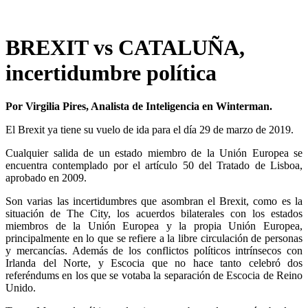
BREXIT vs CATALUÑA,
incertidumbre política
Por Virgilia Pires, Analista de Inteligencia en Winterman.
El Brexit ya tiene su vuelo de ida para el día 29 de marzo de 2019.
Cualquier salida de un estado miembro de la Unión Europea se
encuentra contemplado por el artículo 50 del Tratado de Lisboa,
aprobado en 2009.
Son varias las incertidumbres que asombran el Brexit, como es la
situación de The City, los acuerdos bilaterales con los estados
miembros de la Unión Europea y la propia Unión Europea,
principalmente en lo que se refiere a la libre circulación de personas
y mercancías. Además de los conflictos políticos intrínsecos con
Irlanda del Norte, y Escocia que no hace tanto celebró dos
referéndums en los que se votaba la separación de Escocia de Reino
Unido.