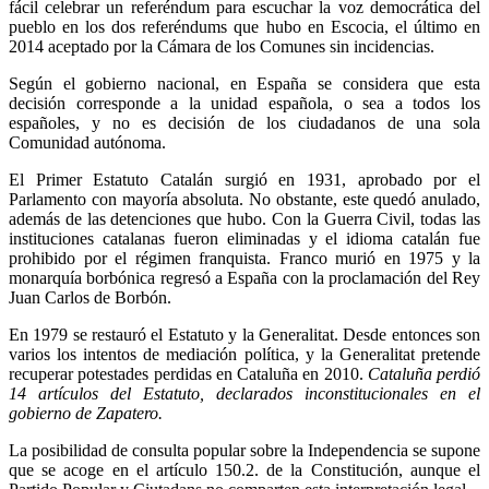
fácil celebrar un referéndum para escuchar la voz democrática del
pueblo en los dos referéndums que hubo en Escocia, el último en
2014 aceptado por la Cámara de los Comunes sin incidencias.
Según el gobierno nacional, en España se considera que esta
decisión corresponde a la unidad española, o sea a todos los
españoles, y no es decisión de los ciudadanos de una sola
Comunidad autónoma.
El Primer Estatuto Catalán surgió en 1931, aprobado por el
Parlamento con mayoría absoluta. No obstante, este quedó anulado,
además de las detenciones que hubo. Con la Guerra Civil, todas las
instituciones catalanas fueron eliminadas y el idioma catalán fue
prohibido por el régimen franquista. Franco murió en 1975 y la
monarquía borbónica regresó a España con la proclamación del Rey
Juan Carlos de Borbón.
En 1979 se restauró el Estatuto y la Generalitat. Desde entonces son
varios los intentos de mediación política, y la Generalitat pretende
recuperar potestades perdidas en Cataluña en 2010.
Cataluña perdió
14 artículos del Estatuto, declarados inconstitucionales en el
gobierno de Zapatero.
La posibilidad de consulta popular sobre la Independencia se supone
que se acoge en el artículo 150.2. de la Constitución, aunque el