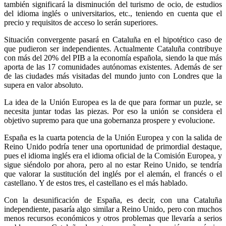
también significará la disminución del turismo de ocio, de estudios
del idioma inglés o universitarios, etc., teniendo en cuenta que el
precio y requisitos de acceso lo serán superiores.
Situación convergente pasará en Cataluña en el hipotético caso de
que pudieron ser independientes. Actualmente Cataluña contribuye
con más del 20% del PIB a la economía española, siendo la que más
aporta de las 17 comunidades autónomas existentes. Además de ser
de las ciudades más visitadas del mundo junto con Londres que la
supera en valor absoluto.
La idea de la Unión Europea es la de que para formar un puzle, se
necesita juntar todas las piezas. Por eso la unión se considera el
objetivo supremo para que una gobernanza prospere y evolucione.
España es la cuarta potencia de la Unión Europea y con la salida de
Reino Unido podría tener una oportunidad de primordial destaque,
pues el idioma inglés era el idioma oficial de la Comisión Europea, y
sigue siéndolo por ahora, pero al no estar Reino Unido, se tendría
que valorar la sustitución del inglés por el alemán, el francés o el
castellano. Y de estos tres, el castellano es el más hablado.
Con la desunificación de España, es decir, con una Cataluña
independiente, pasaría algo similar a Reino Unido, pero con muchos
menos recursos económicos y otros problemas que llevaría a serios