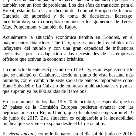
también son un foco de problema. Los dos años de transición para el
Brexit, estarán bajo la jurisdicción del Tribunal Europeo de Justicia.
Carencia de autoridad y de toma de decisiones, liderazgo,
incertidumbre, son conceptos comunes a los gobiernos de Teresa
May, Puigdemont, y también de Rajoy.
Actualmente la situación económica tiembla en Londres, en el
mayor centro financiero, The City, que es uno de los lobbies más
influyente del mundo y con una gran capacidad de influencias
legislativas por su adaptación a las necesidades de las empresas
offshore que activan la economía británica.
Lo que actualmente está pasando en The City, es un espejismo de lo
que se anticipó en Catalunya, desde un punto de vista bastante más
humilde, con el cambio de sede social de bancos importantes como
Banc Sabadell o La Caixa o de empresas multinacionales y pymes,
que superan ya las 800 salidas de Barcelona.
En las reuniones de los días 19 y 20 de octubre, se esperaba que los
27 países de la Comisión Europea pudieran avanzar con las
negociaciones con Reino Unido, que oficialmente empezaron el 19
de junio de 2017. Esta situación es equiparable a la inestabilidad
política que se vive en España desde el 01 de octubre.
El
viernes negro
, como le llamaron en el día 24 de junio de 2016,