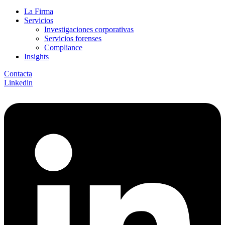
La Firma
Servicios
Investigaciones corporativas
Servicios forenses
Compliance
Insights
Contacta
Linkedin